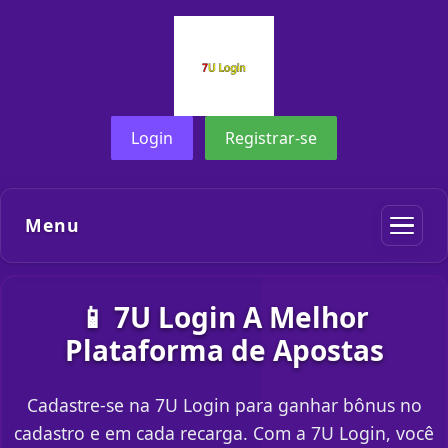
Login
Registrar-se
Menu
📱 7U Login A Melhor
Plataforma de Apostas
Cadastre-se na 7U Login para ganhar bônus no
cadastro e em cada recarga. Com a 7U Login, você