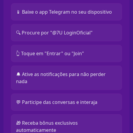
📱 Baixe o app Telegram no seu dispositivo
🔍 Procure por "@7U LoginOficial"
👆 Toque em "Entrar" ou "Join"
🔔 Ative as notificações para não perder
nada
💬 Participe das conversas e interaja
🎁 Receba bônus exclusivos
automaticamente