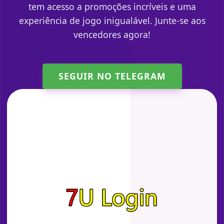
tem acesso a promoções incríveis e uma
experiência de jogo inigualável. Junte-se aos
vencedores agora!
SEGUIR NO TELEGRAM