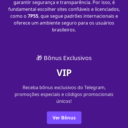
garantir segurança e transparência. Por isso, é
fundamental escolher sites confiáveis e licenciados,
como o
7P55
, que segue padrões internacionais e
oferece um ambiente seguro para os usuários
brasileiros.
🎁 Bônus Exclusivos
VIP
Receba bônus exclusivos do Telegram,
promoções especiais e códigos promocionais
únicos!
Ver Bônus