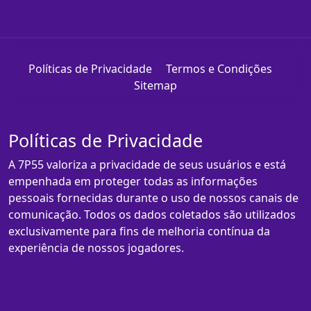
Políticas de Privacidade
Termos e Condições
Sitemap
Políticas de Privacidade
A 7P55 valoriza a privacidade de seus usuários e está
empenhada em proteger todas as informações
pessoais fornecidas durante o uso de nossos canais de
comunicação. Todos os dados coletados são utilizados
exclusivamente para fins de melhoria contínua da
experiência de nossos jogadores.