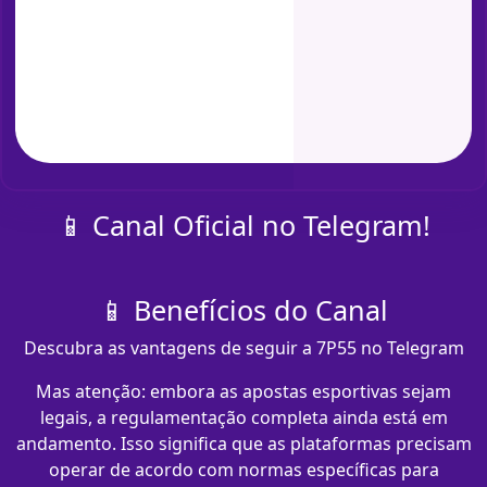
📱 Canal Oficial no Telegram!
📱 Benefícios do Canal
Descubra as vantagens de seguir a 7P55 no Telegram
Mas atenção: embora as apostas esportivas sejam
legais, a regulamentação completa ainda está em
andamento. Isso significa que as plataformas precisam
operar de acordo com normas específicas para