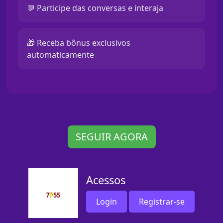
💬 Participe das conversas e interaja
🎁 Receba bônus exclusivos
automaticamente
SEGUIR AGORA
Acessos
Login
Registrar-se