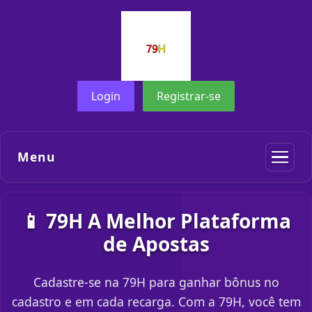
Login
Registrar-se
Menu
📱 79H A Melhor Plataforma
de Apostas
Cadastre-se na 79H para ganhar bônus no
cadastro e em cada recarga. Com a 79H, você tem