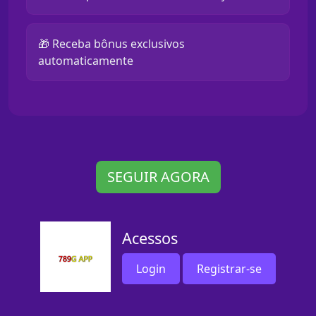
🎁 Receba bônus exclusivos
automaticamente
SEGUIR AGORA
Acessos
Login
Registrar-se