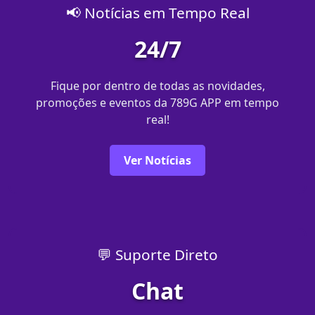
📢 Notícias em Tempo Real
24/7
Fique por dentro de todas as novidades,
promoções e eventos da 789G APP em tempo
real!
Ver Notícias
💬 Suporte Direto
Chat