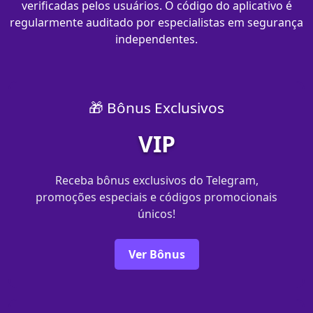
verificadas pelos usuários. O código do aplicativo é
regularmente auditado por especialistas em segurança
independentes.
🎁 Bônus Exclusivos
VIP
Receba bônus exclusivos do Telegram,
promoções especiais e códigos promocionais
únicos!
Ver Bônus