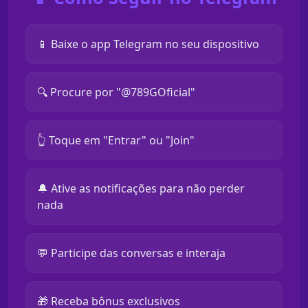
📱 Baixe o app Telegram no seu dispositivo
🔍 Procure por "@789GOficial"
👆 Toque em "Entrar" ou "Join"
🔔 Ative as notificações para não perder
nada
💬 Participe das conversas e interaja
🎁 Receba bônus exclusivos