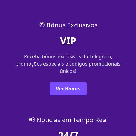
🎁 Bônus Exclusivos
VIP
Receba bônus exclusivos do Telegram,
promoções especiais e códigos promocionais
únicos!
Ver Bônus
📢 Notícias em Tempo Real
24/7