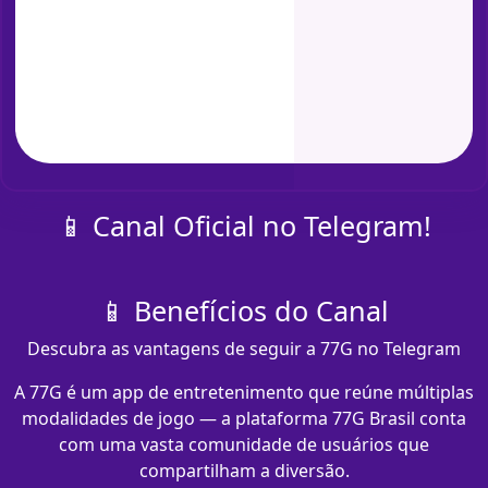
📱 Canal Oficial no Telegram!
📱 Benefícios do Canal
Descubra as vantagens de seguir a 77G no Telegram
A 77G é um app de entretenimento que reúne múltiplas
modalidades de jogo — a plataforma 77G Brasil conta
com uma vasta comunidade de usuários que
compartilham a diversão.