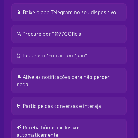
📱 Baixe o app Telegram no seu dispositivo
🔍 Procure por "@77GOficial"
👆 Toque em "Entrar" ou "Join"
🔔 Ative as notificações para não perder
nada
💬 Participe das conversas e interaja
🎁 Receba bônus exclusivos
automaticamente