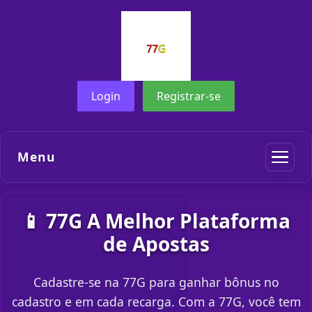
Login
Registrar-se
Menu
📱 77G A Melhor Plataforma
de Apostas
Cadastre-se na 77G para ganhar bônus no
cadastro e em cada recarga. Com a 77G, você tem