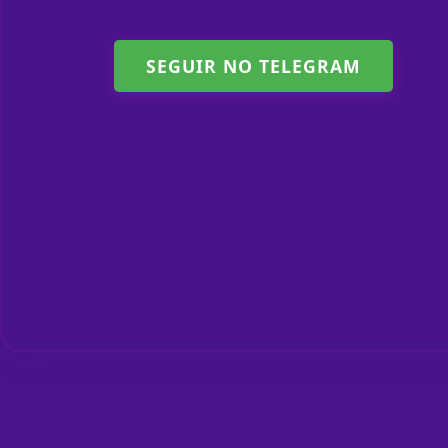
SEGUIR NO TELEGRAM