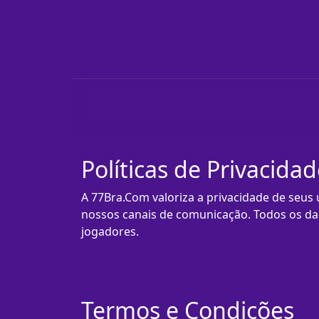
Políticas de Privacida
A 77Bra.Com valoriza a privacidade de seus
nossos canais de comunicação. Todos os dad
jogadores.
Termos e Condições