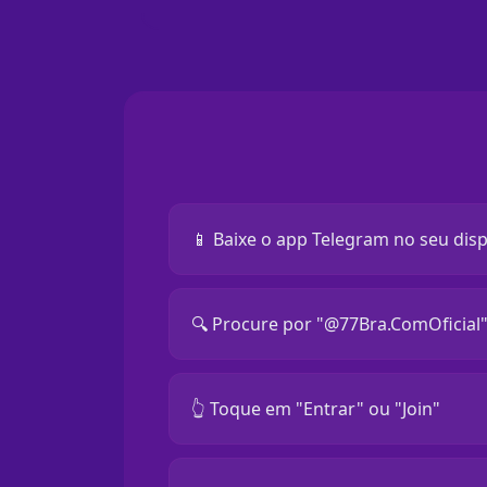
📱 Baixe o app Telegram no seu disp
🔍 Procure por "@77Bra.ComOficial
👆 Toque em "Entrar" ou "Join"