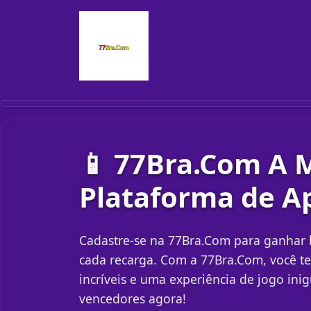
📱 77Bra.Com A 
Plataforma de A
Cadastre-se na 77Bra.Com para ganhar 
cada recarga. Com a 77Bra.Com, você t
incríveis e uma experiência de jogo inig
vencedores agora!