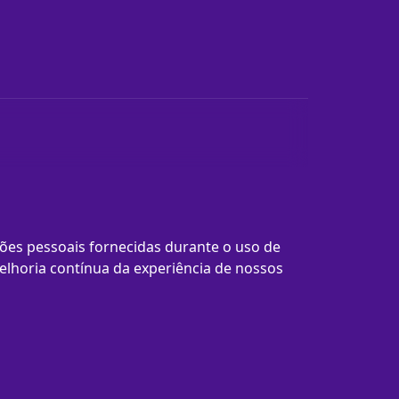
ões pessoais fornecidas durante o uso de
elhoria contínua da experiência de nossos