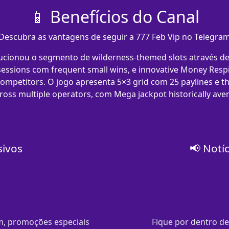
📱 Benefícios do Canal
Descubra as vantagens de seguir a 777 Feb Vip no Telegra
olucionou o segmento de wilderness-themed slots através d
sessions com frequent small wins, e innovative Money Respi
mpetitors. O jogo apresenta 5×3 grid com 25 paylines e thr
ross multiple operators, com Mega jackpot historically aver
sivos
📢 Notí
m, promoções especiais
Fique por dentro d