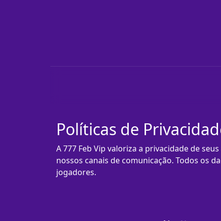
Políticas de Privacida
A 777 Feb Vip valoriza a privacidade de se
nossos canais de comunicação. Todos os dad
jogadores.