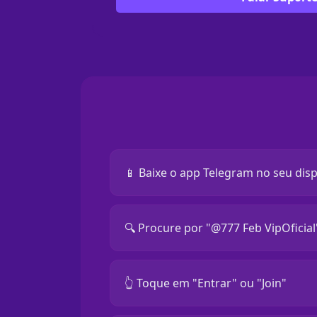
📱 Baixe o app Telegram no seu disp
🔍 Procure por "@777 Feb VipOficial
👆 Toque em "Entrar" ou "Join"