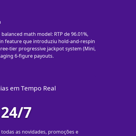
m
e balanced math model: RTP de 96.01%,
n feature que introduziu hold-and-respin
ee-tier progressive jackpot system (Mini,
aging 6-figure payouts.
cias em Tempo Real
24/7
e todas as novidades, promoções e