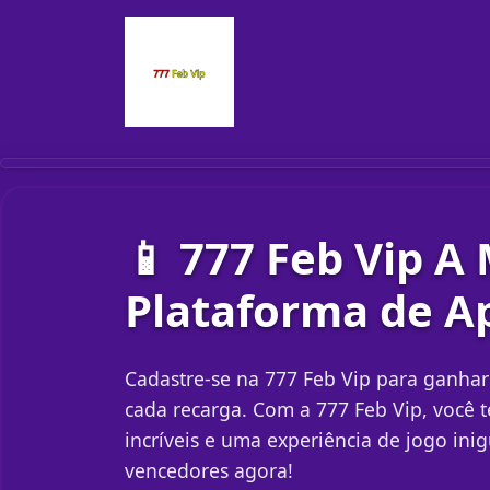
📱 777 Feb Vip A
Plataforma de A
Cadastre-se na 777 Feb Vip para ganha
cada recarga. Com a 777 Feb Vip, você
incríveis e uma experiência de jogo inig
vencedores agora!