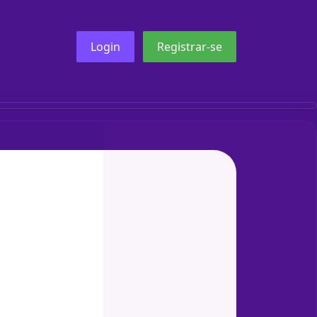
Login
Registrar-se