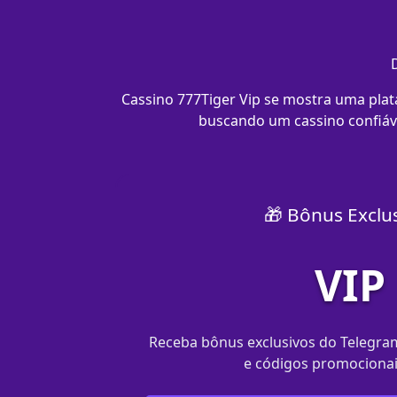
Cassino 777Tiger Vip se mostra uma plat
buscando um cassino confiáve
🎁 Bônus Exclu
VIP
Receba bônus exclusivos do Telegra
e códigos promocionai