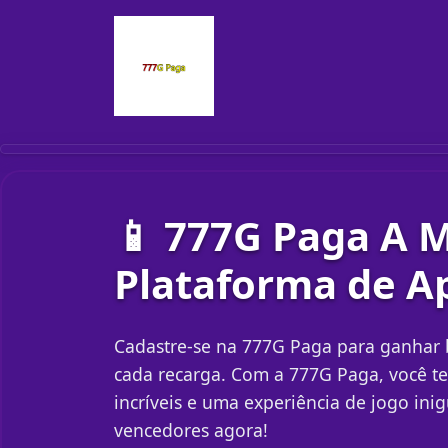
📱 777G Paga A 
Plataforma de A
Cadastre-se na 777G Paga para ganhar 
cada recarga. Com a 777G Paga, você t
incríveis e uma experiência de jogo inig
vencedores agora!