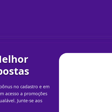
Melhor
postas
bônus no cadastro e em
em acesso a promoções
ualável. Junte-se aos