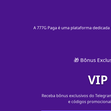
A 777G Paga é uma plataforma dedicada a 
🎁 Bônus Exclu
VIP
Receba bônus exclusivos do Telegra
e códigos promocionai