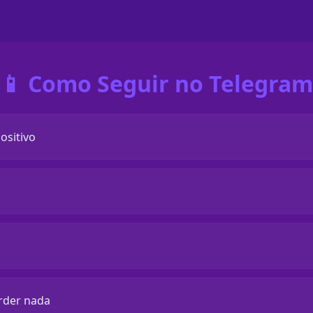
📱 Como Seguir no Telegram
ositivo
erder nada