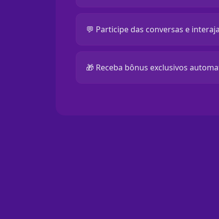
💬 Participe das conversas e interaj
🎁 Receba bônus exclusivos autom