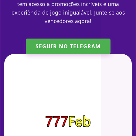
tem acesso a promoções incríveis e uma
experiência de jogo inigualável. Junte-se aos
vencedores agora!
SEGUIR NO TELEGRAM