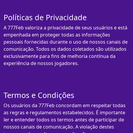
Políticas de Privacidade
A 777Feb valoriza a privacidade de seus usuários e está
empenhada em proteger todas as informações
pessoais fornecidas durante o uso de nossos canais de
comunicação. Todos os dados coletados são utilizados
exclusivamente para fins de melhoria contínua da
experiência de nossos jogadores.
Termos e Condições
Os usuários da 777Feb concordam em respeitar todas
as regras e regulamentos estabelecidos. É importante
ler e entender todos os termos antes de participar de
nossos canais de comunicação. A violação destes