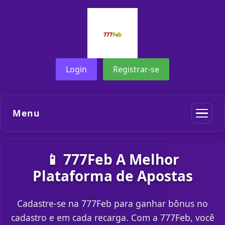
Login
Registrar-se
Menu
📱 777Feb A Melhor
Plataforma de Apostas
Cadastre-se na 777Feb para ganhar bônus no
cadastro e em cada recarga. Com a 777Feb, você