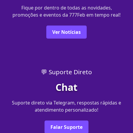
Fique por dentro de todas as novidades,
promoções e eventos da 777Feb em tempo real!
Ver Notícias
💬 Suporte Direto
Chat
Suporte direto via Telegram, respostas rápidas e
atendimento personalizado!
Falar Suporte