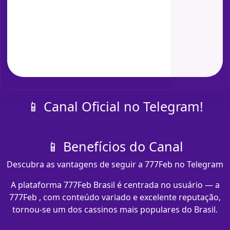
📱 Canal Oficial no Telegram!
📱 Benefícios do Canal
Descubra as vantagens de seguir a 777Feb no Telegram
A plataforma 777Feb Brasil é centrada no usuário — a
777Feb , com conteúdo variado e excelente reputação,
tornou-se um dos cassinos mais populares do Brasil.