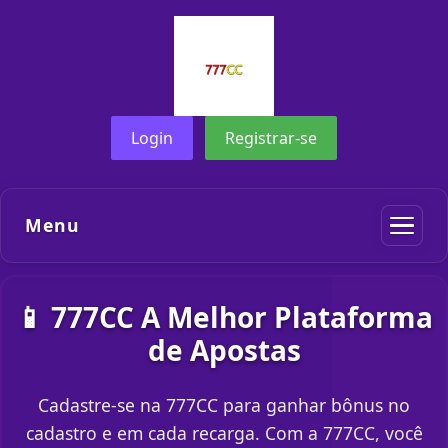
Login
Registrar-se
Menu
📱 777CC A Melhor Plataforma
de Apostas
Cadastre-se na 777CC para ganhar bônus no
cadastro e em cada recarga. Com a 777CC, você