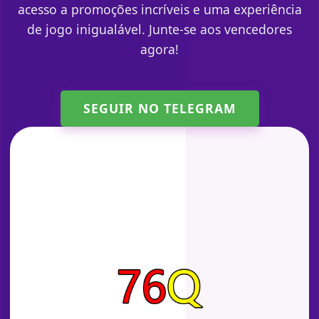
acesso a promoções incríveis e uma experiência
de jogo inigualável. Junte-se aos vencedores
agora!
SEGUIR NO TELEGRAM