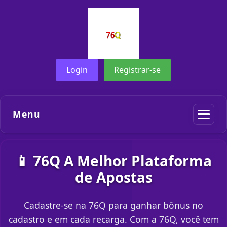
Login
Registrar-se
Menu
📱 76Q A Melhor Plataforma
de Apostas
Cadastre-se na 76Q para ganhar bônus no
cadastro e em cada recarga. Com a 76Q, você tem