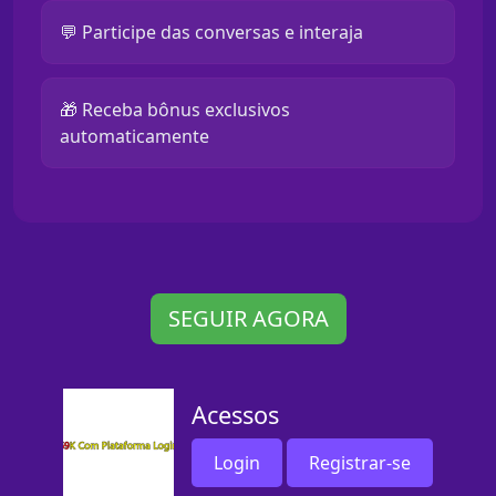
💬 Participe das conversas e interaja
🎁 Receba bônus exclusivos
automaticamente
SEGUIR AGORA
Acessos
Login
Registrar-se