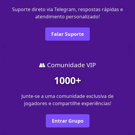
Suporte direto via Telegram, respostas rápidas e
atendimento personalizado!
Falar Suporte
👥 Comunidade VIP
1000+
Junte-se a uma comunidade exclusiva de
jogadores e compartilhe experiências!
Entrar Grupo