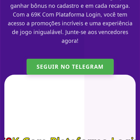
ganhar bônus no cadastro e em cada recarga.
Com a 69K Com Plataforma Login, você tem
acesso a promoções incríveis e uma experiência
de jogo inigualável. Junte-se aos vencedores
agora!
SEGUIR NO TELEGRAM