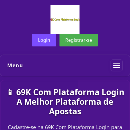
Login
Registrar-se
Menu
📱 69K Com Plataforma Login
A Melhor Plataforma de
Apostas
Cadastre-se na 69K Com Plataforma Login para