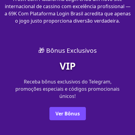
internacional de cassino com excelência profissional —
a 69K Com Plataforma Login Brasil acredita que apenas
o jogo justo proporciona diversão verdadeira.
🎁 Bônus Exclusivos
VIP
Receba bônus exclusivos do Telegram,
promoções especiais e códigos promocionais
únicos!
Ver Bônus