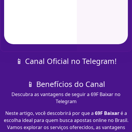
📱 Canal Oficial no Telegram!
📱 Benefícios do Canal
Descubra as vantagens de seguir a 69F Baixar no
Telegram
Neste artigo, você descobrirá por que a
69F Baixar
é a
escolha ideal para quem busca apostas online no Brasil.
Vamos explorar os serviços oferecidos, as vantagens