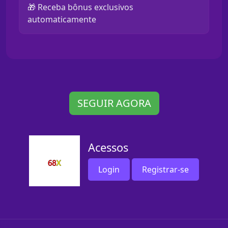
🎁 Receba bônus exclusivos
automaticamente
SEGUIR AGORA
Acessos
Login
Registrar-se