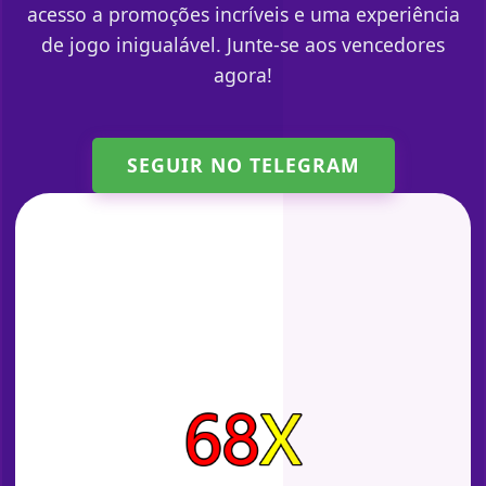
acesso a promoções incríveis e uma experiência
de jogo inigualável. Junte-se aos vencedores
agora!
SEGUIR NO TELEGRAM