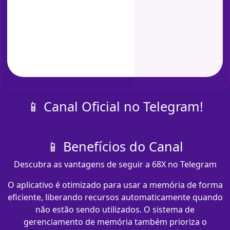
📱 Canal Oficial no Telegram!
📱 Benefícios do Canal
Descubra as vantagens de seguir a 68X no Telegram
O aplicativo é otimizado para usar a memória de forma
eficiente, liberando recursos automaticamente quando
não estão sendo utilizados. O sistema de
gerenciamento de memória também prioriza o