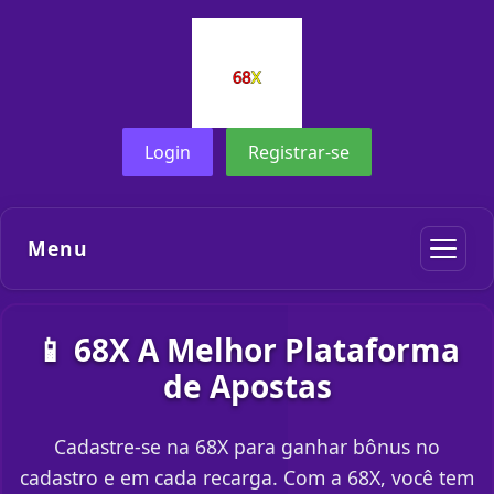
Login
Registrar-se
Menu
📱 68X A Melhor Plataforma
de Apostas
Cadastre-se na 68X para ganhar bônus no
cadastro e em cada recarga. Com a 68X, você tem