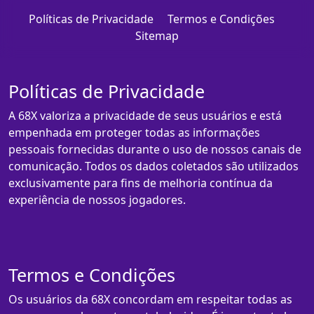
Políticas de Privacidade
Termos e Condições
Sitemap
Políticas de Privacidade
A 68X valoriza a privacidade de seus usuários e está
empenhada em proteger todas as informações
pessoais fornecidas durante o uso de nossos canais de
comunicação. Todos os dados coletados são utilizados
exclusivamente para fins de melhoria contínua da
experiência de nossos jogadores.
Termos e Condições
Os usuários da 68X concordam em respeitar todas as