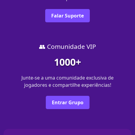
Falar Suporte
👥 Comunidade VIP
1000+
Junte-se a uma comunidade exclusiva de
jogadores e compartilhe experiências!
Entrar Grupo