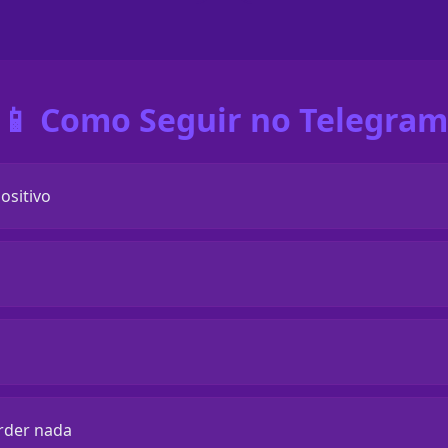
📱 Como Seguir no Telegram
ositivo
erder nada