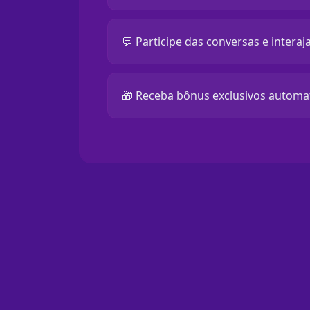
💬 Participe das conversas e interaj
🎁 Receba bônus exclusivos autom