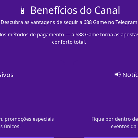
📱 Benefícios do Canal
Descubra as vantagens de seguir a 688 Game no Telegram
iplos métodos de pagamento — a 688 Game torna as aposta
conforto total.
sivos
📢 Notí
m, promoções especiais
Fique por dentro d
s únicos!
eventos da