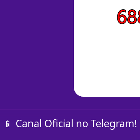
📱 Canal Oficial no Telegram!