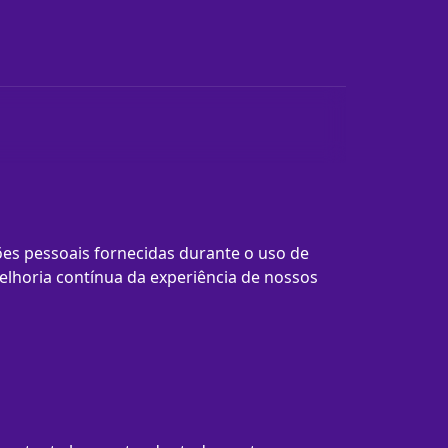
es pessoais fornecidas durante o uso de
elhoria contínua da experiência de nossos