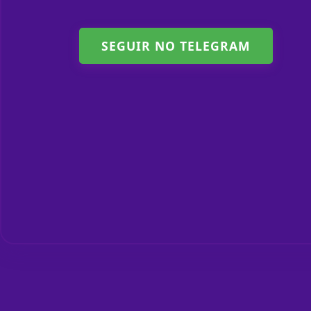
SEGUIR NO TELEGRAM