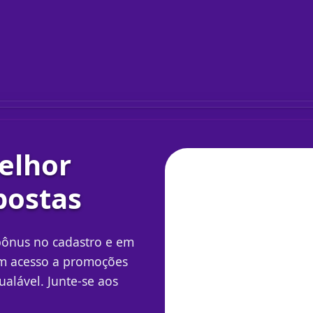
elhor
postas
bônus no cadastro e em
em acesso a promoções
ualável. Junte-se aos