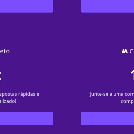
reto
👥 
t
espostas rápidas e
Junte-se a uma com
lizado!
compa
e