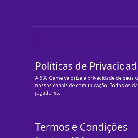
Políticas de Privacida
A 688 Game valoriza a privacidade de seus
nossos canais de comunicação. Todos os dad
jogadores.
Termos e Condições