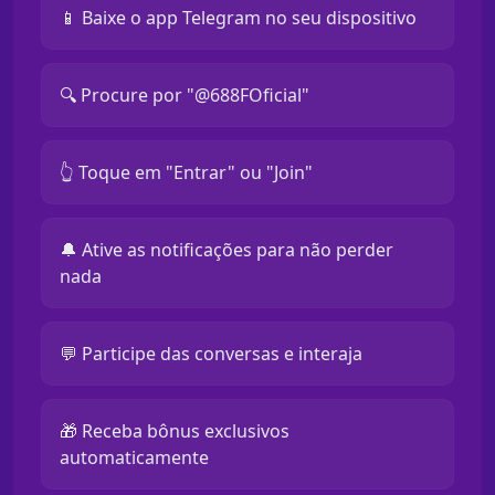
📱 Baixe o app Telegram no seu dispositivo
🔍 Procure por "@688FOficial"
👆 Toque em "Entrar" ou "Join"
🔔 Ative as notificações para não perder
nada
💬 Participe das conversas e interaja
🎁 Receba bônus exclusivos
automaticamente