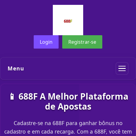
Login
Registrar-se
Menu
📱 688F A Melhor Plataforma
de Apostas
Cadastre-se na 688F para ganhar bônus no
cadastro e em cada recarga. Com a 688F, você tem