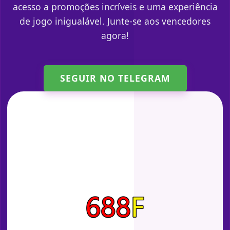
acesso a promoções incríveis e uma experiência
de jogo inigualável. Junte-se aos vencedores
agora!
SEGUIR NO TELEGRAM