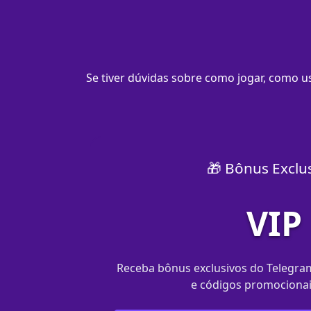
Se tiver dúvidas sobre como jogar, como u
🎁 Bônus Exclu
VIP
Receba bônus exclusivos do Telegra
e códigos promocionai