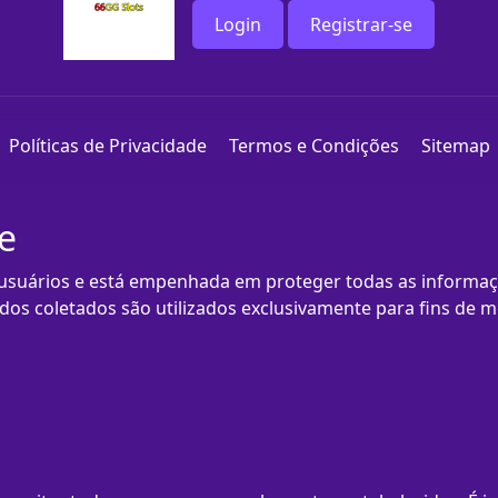
Login
Registrar-se
Políticas de Privacidade
Termos e Condições
Sitemap
de
s usuários e está empenhada em proteger todas as informa
os coletados são utilizados exclusivamente para fins de m