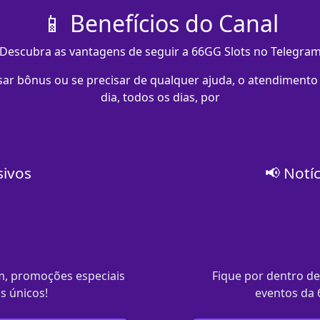
📱 Benefícios do Canal
Descubra as vantagens de seguir a 66GG Slots no Telegra
sar bônus ou se precisar de qualquer ajuda, o atendimento 
dia, todos os dias, por
sivos
📢 Notí
m, promoções especiais
Fique por dentro d
s únicos!
eventos da 