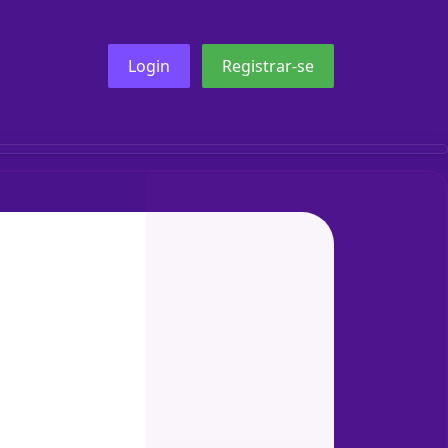
Login
Registrar-se