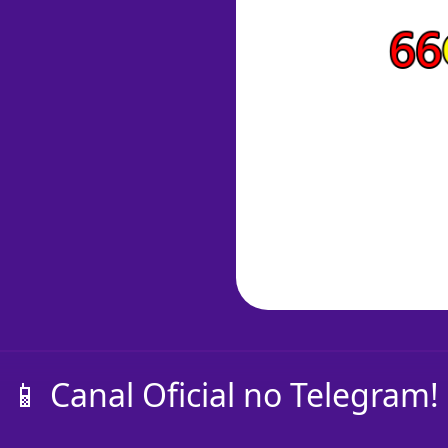
📱 Canal Oficial no Telegram!