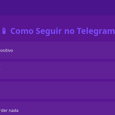
📱 Como Seguir no Telegram
ositivo
"
erder nada