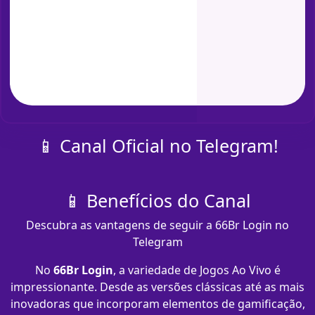
📱 Canal Oficial no Telegram!
📱 Benefícios do Canal
Descubra as vantagens de seguir a 66Br Login no
Telegram
No
66Br Login
, a variedade de Jogos Ao Vivo é
impressionante. Desde as versões clássicas até as mais
inovadoras que incorporam elementos de gamificação,