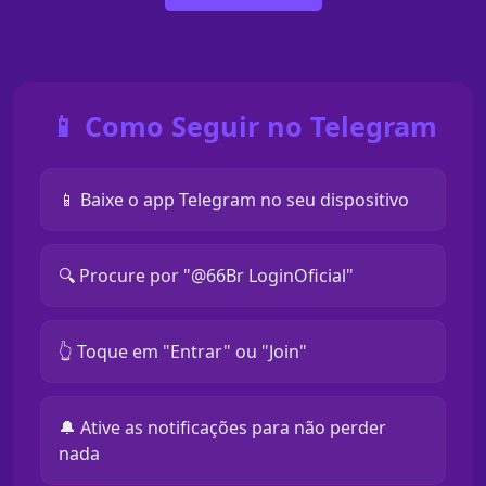
📱 Como Seguir no Telegram
📱 Baixe o app Telegram no seu dispositivo
🔍 Procure por "@66Br LoginOficial"
👆 Toque em "Entrar" ou "Join"
🔔 Ative as notificações para não perder
nada