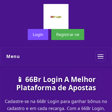
Login
Registrar-se
Menu
📱 66Br Login A Melhor
Plataforma de Apostas
Cadastre-se na 66Br Login para ganhar bônus no
cadastro e em cada recarga. Com a 66Br Login,