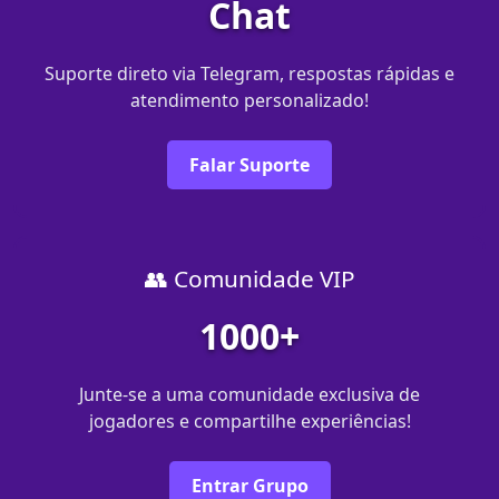
Chat
Suporte direto via Telegram, respostas rápidas e
atendimento personalizado!
Falar Suporte
👥 Comunidade VIP
1000+
Junte-se a uma comunidade exclusiva de
jogadores e compartilhe experiências!
Entrar Grupo