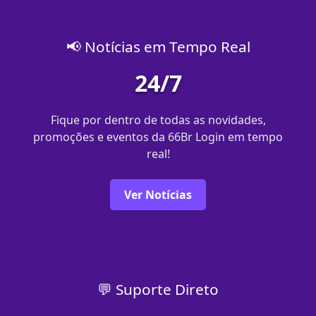
📢 Notícias em Tempo Real
24/7
Fique por dentro de todas as novidades,
promoções e eventos da 66Br Login em tempo
real!
Ver Notícias
💬 Suporte Direto