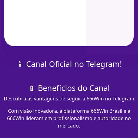
📱 Canal Oficial no Telegram!
📱 Benefícios do Canal
Descubra as vantagens de seguir a 666Win no Telegram
Com visão inovadora, a plataforma 666Win Brasil e a
666Win lideram em profissionalismo e autoridade no
mercado.