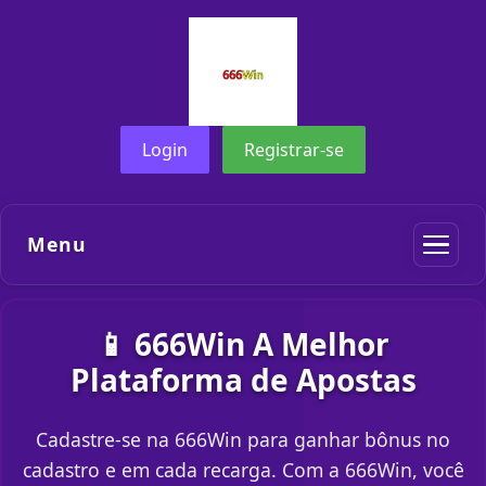
Login
Registrar-se
Menu
📱 666Win A Melhor
Plataforma de Apostas
Cadastre-se na 666Win para ganhar bônus no
cadastro e em cada recarga. Com a 666Win, você