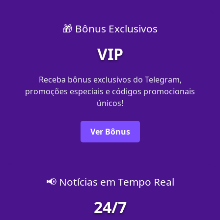
🎁 Bônus Exclusivos
VIP
Receba bônus exclusivos do Telegram,
promoções especiais e códigos promocionais
únicos!
Ver Bônus
📢 Notícias em Tempo Real
24/7