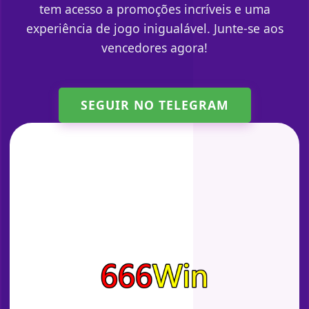
tem acesso a promoções incríveis e uma
experiência de jogo inigualável. Junte-se aos
vencedores agora!
SEGUIR NO TELEGRAM