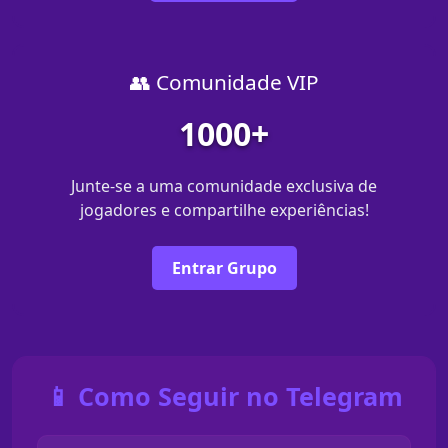
👥 Comunidade VIP
1000+
Junte-se a uma comunidade exclusiva de
jogadores e compartilhe experiências!
Entrar Grupo
📱 Como Seguir no Telegram