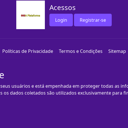
Acessos
Login
Registrar-se
Políticas de Privacidade
Termos e Condições
Sitemap
de
e seus usuários e está empenhada em proteger todas as in
 os dados coletados são utilizados exclusivamente para fi