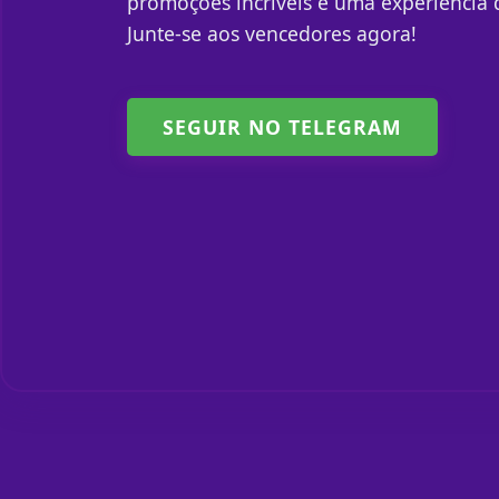
promoções incríveis e uma experiência d
Junte-se aos vencedores agora!
SEGUIR NO TELEGRAM