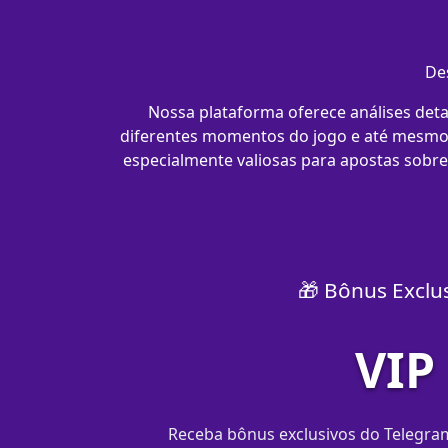
De
Nossa plataforma oferece análises deta
diferentes momentos do jogo e até mesmo 
especialmente valiosas para apostas sobr
🎁 Bônus Exclu
VIP
Receba bônus exclusivos do Telegra