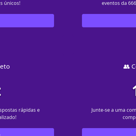
s únicos!
eventos da 66
reto
👥 
t
espostas rápidas e
Junte-se a uma com
lizado!
compa
e