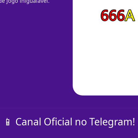
e jogo inigualável.
📱 Canal Oficial no Telegram!