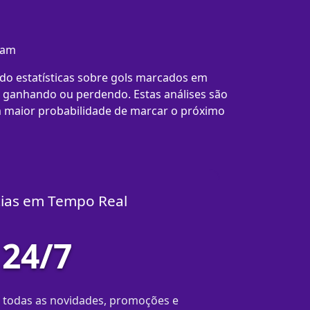
ram
ndo estatísticas sobre gols marcados em
 ganhando ou perdendo. Estas análises são
m maior probabilidade de marcar o próximo
cias em Tempo Real
24/7
e todas as novidades, promoções e