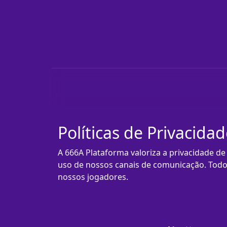
Políticas de Privacida
A 666A Plataforma valoriza a privacidade d
uso de nossos canais de comunicação. Todos
nossos jogadores.