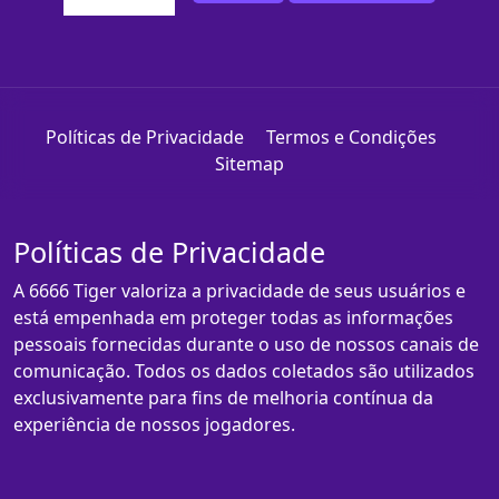
Políticas de Privacidade
Termos e Condições
Sitemap
Políticas de Privacidade
A 6666 Tiger valoriza a privacidade de seus usuários e
está empenhada em proteger todas as informações
pessoais fornecidas durante o uso de nossos canais de
comunicação. Todos os dados coletados são utilizados
exclusivamente para fins de melhoria contínua da
experiência de nossos jogadores.