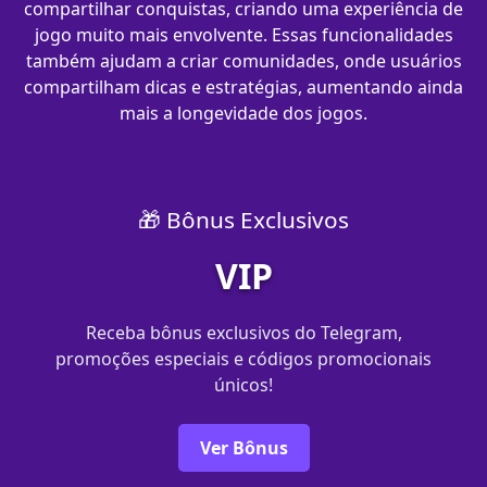
compartilhar conquistas, criando uma experiência de
jogo muito mais envolvente. Essas funcionalidades
também ajudam a criar comunidades, onde usuários
compartilham dicas e estratégias, aumentando ainda
mais a longevidade dos jogos.
🎁 Bônus Exclusivos
VIP
Receba bônus exclusivos do Telegram,
promoções especiais e códigos promocionais
únicos!
Ver Bônus