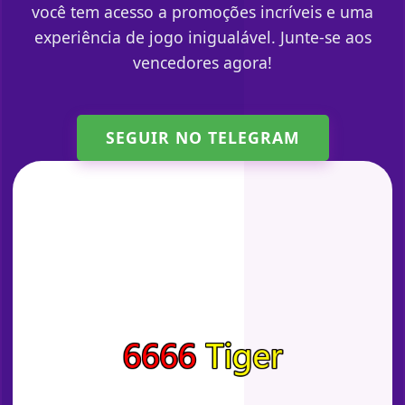
você tem acesso a promoções incríveis e uma
experiência de jogo inigualável. Junte-se aos
vencedores agora!
SEGUIR NO TELEGRAM