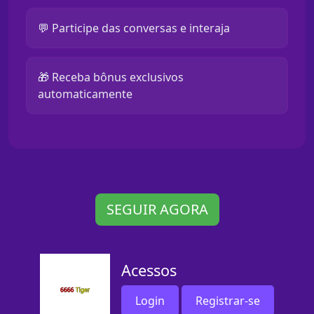
💬 Participe das conversas e interaja
🎁 Receba bônus exclusivos
automaticamente
SEGUIR AGORA
Acessos
Login
Registrar-se