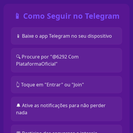
📱 Como Seguir no Telegram
📱 Baixe o app Telegram no seu dispositivo
🔍 Procure por "@6292 Com
PlataformaOficial"
👆 Toque em "Entrar" ou "Join"
🔔 Ative as notificações para não perder
nada