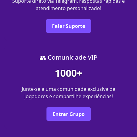
Suporte direto via Telegram, respostas rápidas e
atendimento personalizado!
Falar Suporte
👥 Comunidade VIP
1000+
Junte-se a uma comunidade exclusiva de
jogadores e compartilhe experiências!
Entrar Grupo