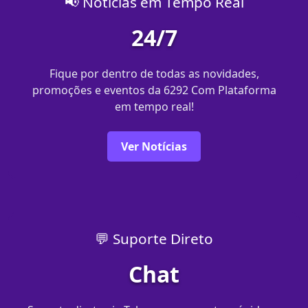
📢 Notícias em Tempo Real
24/7
Fique por dentro de todas as novidades,
promoções e eventos da 6292 Com Plataforma
em tempo real!
Ver Notícias
💬 Suporte Direto
Chat