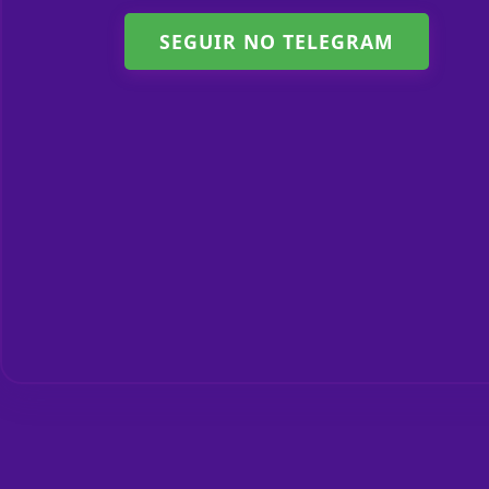
SEGUIR NO TELEGRAM