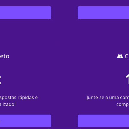
reto
👥 
t
espostas rápidas e
Junte-se a uma com
lizado!
compa
e