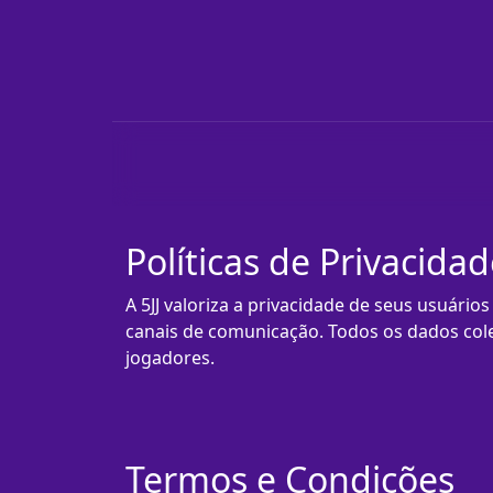
Políticas de Privacida
A 5JJ valoriza a privacidade de seus usuár
canais de comunicação. Todos os dados cole
jogadores.
Termos e Condições