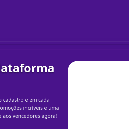
Plataforma
o cadastro e em cada
romoções incríveis e uma
se aos vencedores agora!