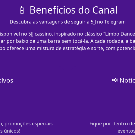
📱 Benefícios do Canal
Descubra as vantagens de seguir a 5JJ no Telegram
ponível no 5JJ cassino, inspirado no clássico “Limbo Danc
sar por baixo de uma barra sem tocá-la. A cada rodada, a b
imbo oferece uma mistura de estratégia e sorte, com potenc
sivos
📢 Notí
m, promoções especiais
Fique por dentro d
s únicos!
eventos