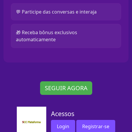
💬 Participe das conversas e interaja
🎁 Receba bônus exclusivos
automaticamente
SEGUIR AGORA
Acessos
Login
Registrar-se