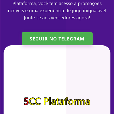
Plataforma, você tem acesso a promoções
incríveis e uma experiência de jogo inigualável.
Junte-se aos vencedores agora!
SEGUIR NO TELEGRAM