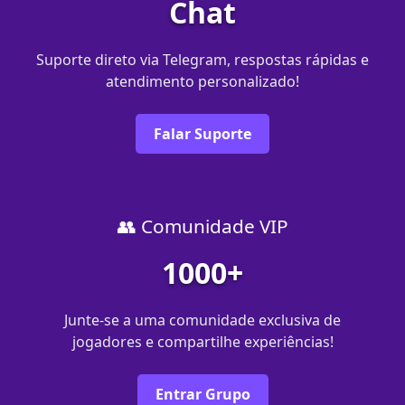
Chat
Suporte direto via Telegram, respostas rápidas e
atendimento personalizado!
Falar Suporte
👥 Comunidade VIP
1000+
Junte-se a uma comunidade exclusiva de
jogadores e compartilhe experiências!
Entrar Grupo