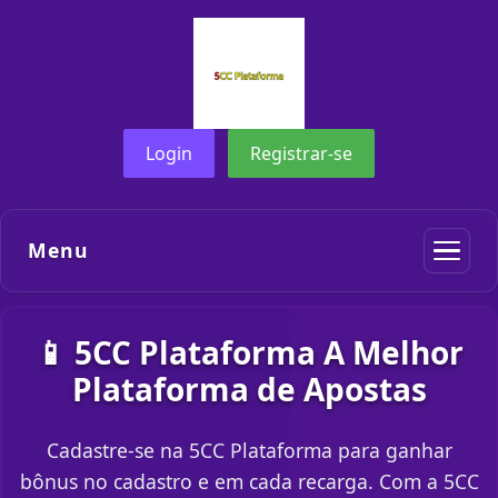
Login
Registrar-se
Menu
📱 5CC Plataforma A Melhor
Plataforma de Apostas
Cadastre-se na 5CC Plataforma para ganhar
bônus no cadastro e em cada recarga. Com a 5CC