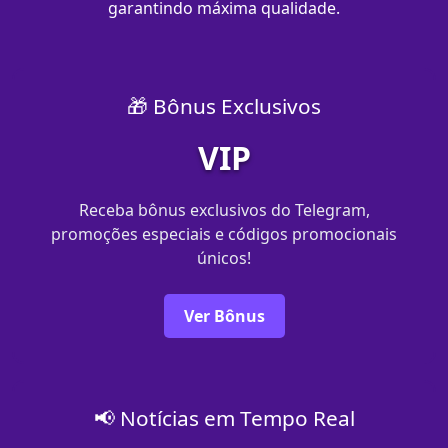
garantindo máxima qualidade.
🎁 Bônus Exclusivos
VIP
Receba bônus exclusivos do Telegram,
promoções especiais e códigos promocionais
únicos!
Ver Bônus
📢 Notícias em Tempo Real