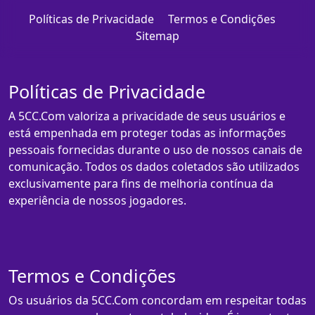
Políticas de Privacidade
Termos e Condições
Sitemap
Políticas de Privacidade
A 5CC.Com valoriza a privacidade de seus usuários e
está empenhada em proteger todas as informações
pessoais fornecidas durante o uso de nossos canais de
comunicação. Todos os dados coletados são utilizados
exclusivamente para fins de melhoria contínua da
experiência de nossos jogadores.
Termos e Condições
Os usuários da 5CC.Com concordam em respeitar todas