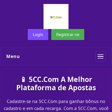
Login
Registrar-se
Menu
📱 5CC.Com A Melhor
Plataforma de Apostas
Cadastre-se na 5CC.Com para ganhar bônus no
cadastro e em cada recarga. Com a 5CC.Com, você