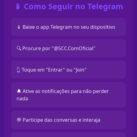
📱 Como Seguir no Telegram
📱 Baixe o app Telegram no seu dispositivo
🔍 Procure por "@5CC.ComOficial"
👆 Toque em "Entrar" ou "Join"
🔔 Ative as notificações para não perder
nada
💬 Participe das conversas e interaja