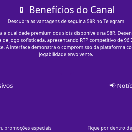
📱 Benefícios do Canal
Descubra as vantagens de seguir a 58R no Telegram
a a qualidade premium dos slots disponíveis na 58R. Desenv
de jogo sofisticada, apresentando RTP competitivo de 96.75
. A interface demonstra o compromisso da plataforma com 
jogabilidade envolvente.
sivos
📢 Notí
m, promoções especiais
Fique por dentro d