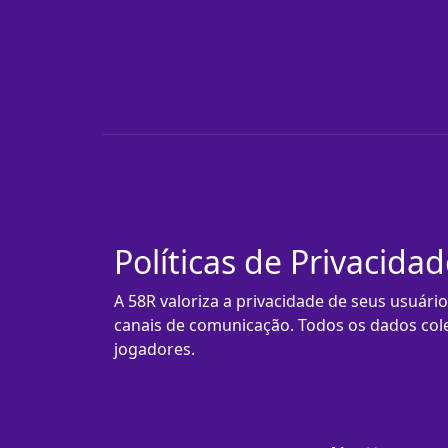
Políticas de Privacida
A 58R valoriza a privacidade de seus usuár
canais de comunicação. Todos os dados cole
jogadores.