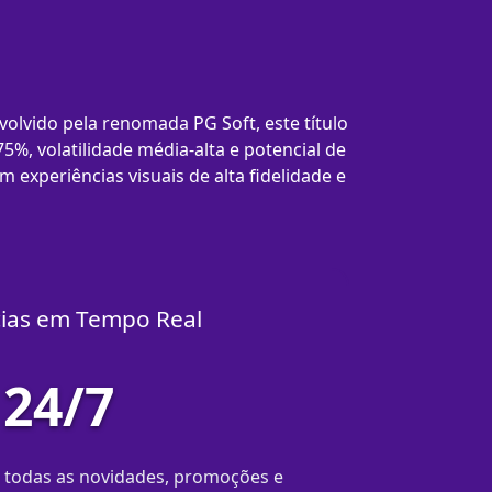
olvido pela renomada PG Soft, este título
%, volatilidade média-alta e potencial de
experiências visuais de alta fidelidade e
cias em Tempo Real
24/7
e todas as novidades, promoções e