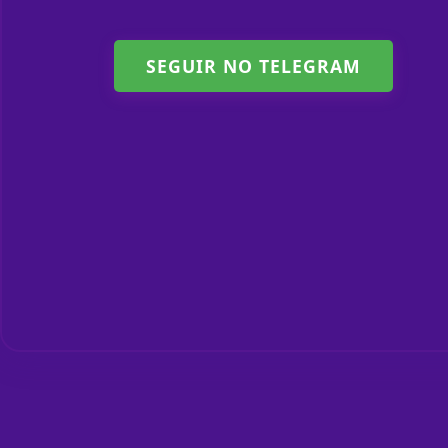
SEGUIR NO TELEGRAM