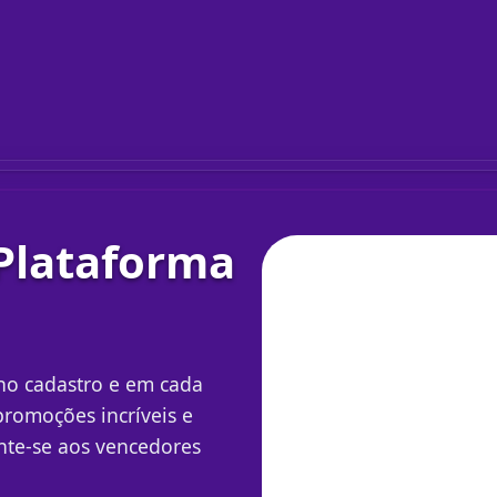
 Plataforma
no cadastro e em cada
promoções incríveis e
unte-se aos vencedores