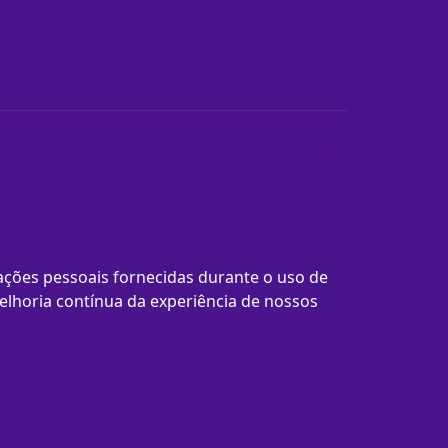
ações pessoais fornecidas durante o uso de
elhoria contínua da experiência de nossos