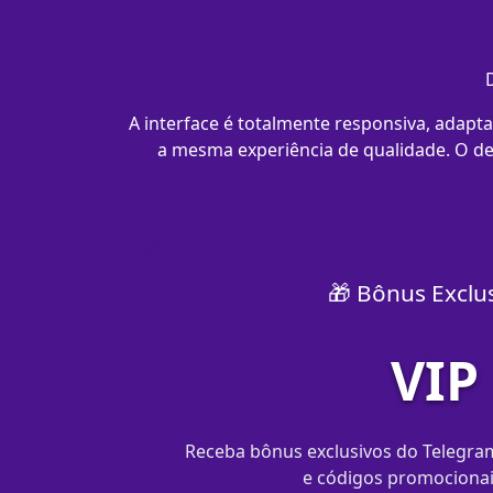
A interface é totalmente responsiva, adapt
a mesma experiência de qualidade. O de
🎁 Bônus Exclu
VIP
Receba bônus exclusivos do Telegra
e códigos promocionai