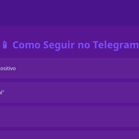
📱 Como Seguir no Telegram
ositivo
l"