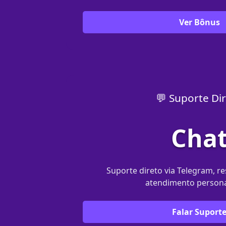
Ver Bônus
💬 Suporte Di
Cha
Suporte direto via Telegram, r
atendimento persona
Falar Suport