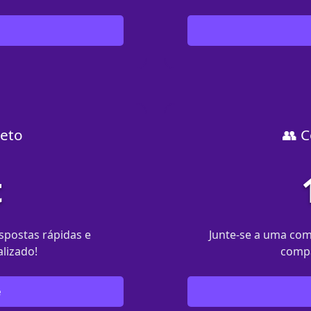
reto
👥 
t
espostas rápidas e
Junte-se a uma com
lizado!
compa
e