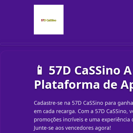
📱 57D CaSSino 
Plataforma de A
Cadastre-se na 57D CaSSino para ganha
em cada recarga. Com a 57D CaSSino, v
promoções incríveis e uma experiência d
Junte-se aos vencedores agora!