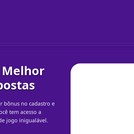
A Melhor
postas
r bônus no cadastro e
ocê tem acesso a
e jogo inigualável.