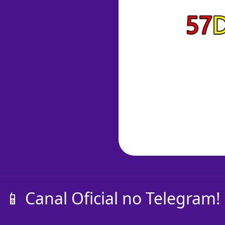
📱 Canal Oficial no Telegram!