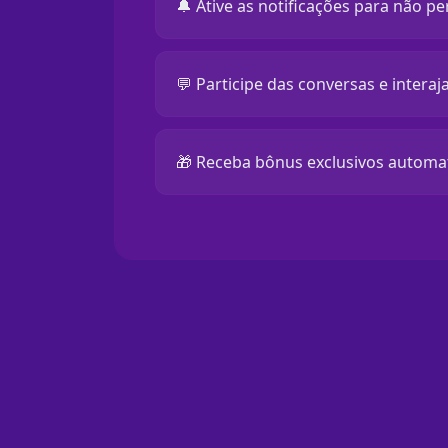
🔔 Ative as notificações para não p
💬 Participe das conversas e interaj
🎁 Receba bônus exclusivos autom