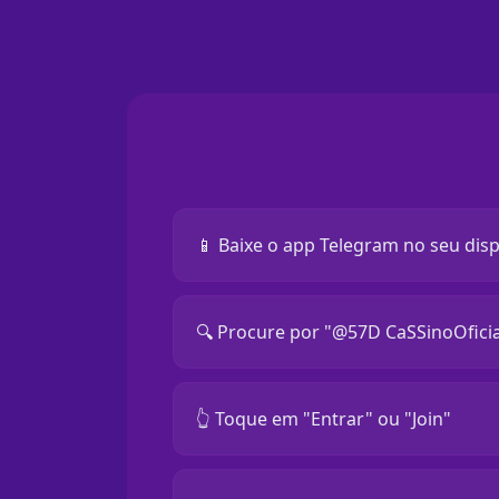
📱 Baixe o app Telegram no seu disp
🔍 Procure por "@57D CaSSinoOficia
👆 Toque em "Entrar" ou "Join"