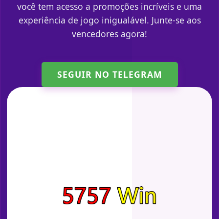
você tem acesso a promoções incríveis e uma
experiência de jogo inigualável. Junte-se aos
vencedores agora!
SEGUIR NO TELEGRAM