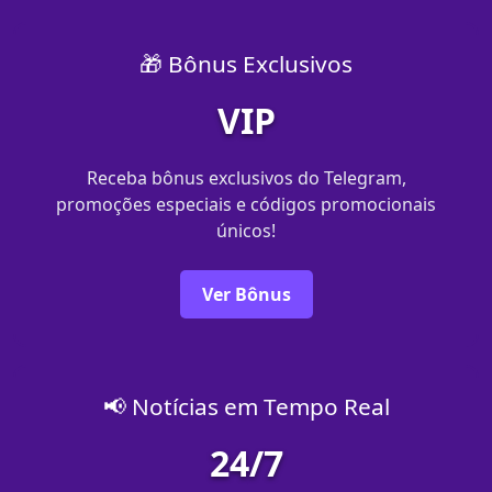
🎁 Bônus Exclusivos
VIP
Receba bônus exclusivos do Telegram,
promoções especiais e códigos promocionais
únicos!
Ver Bônus
📢 Notícias em Tempo Real
24/7