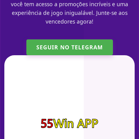
você tem acesso a promoções incríveis e uma
experiência de jogo inigualável. Junte-se aos
vencedores agora!
SEGUIR NO TELEGRAM