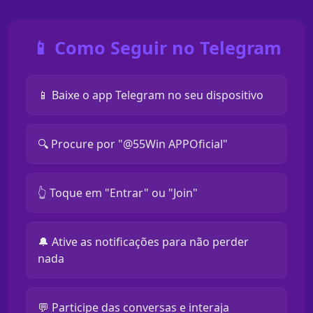
📱 Como Seguir no Telegram
📱 Baixe o app Telegram no seu dispositivo
🔍 Procure por "@55Win APPOficial"
👆 Toque em "Entrar" ou "Join"
🔔 Ative as notificações para não perder
nada
💬 Participe das conversas e interaja