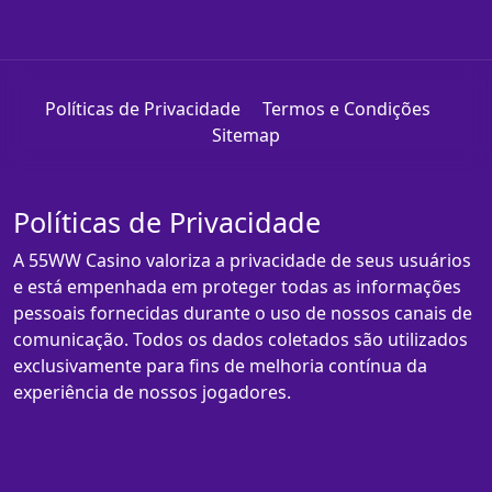
Políticas de Privacidade
Termos e Condições
Sitemap
Políticas de Privacidade
A 55WW Casino valoriza a privacidade de seus usuários
e está empenhada em proteger todas as informações
pessoais fornecidas durante o uso de nossos canais de
comunicação. Todos os dados coletados são utilizados
exclusivamente para fins de melhoria contínua da
experiência de nossos jogadores.