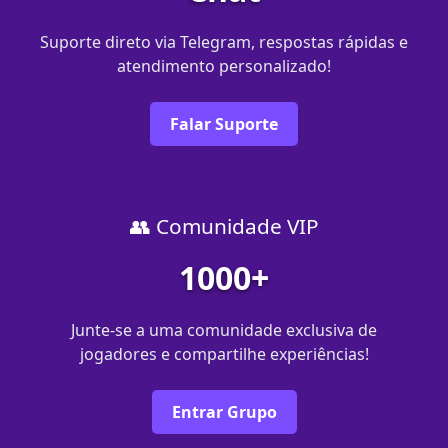
Suporte direto via Telegram, respostas rápidas e
atendimento personalizado!
Falar Suporte
👥 Comunidade VIP
1000+
Junte-se a uma comunidade exclusiva de
jogadores e compartilhe experiências!
Entrar Grupo