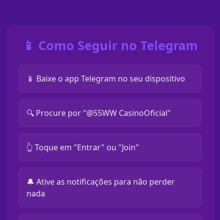
📱 Como Seguir no Telegram
📱 Baixe o app Telegram no seu dispositivo
🔍 Procure por "@55WW CasinoOficial"
👆 Toque em "Entrar" ou "Join"
🔔 Ative as notificações para não perder
nada