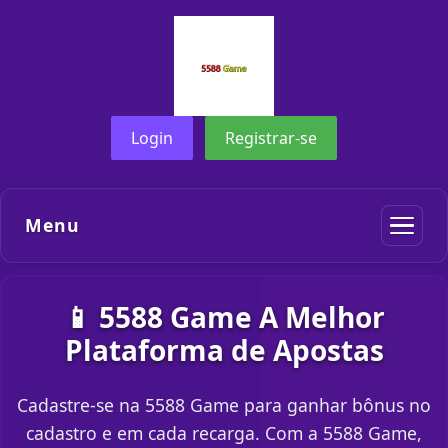
Login
Registrar-se
Menu
📱 5588 Game A Melhor
Plataforma de Apostas
Cadastre-se na 5588 Game para ganhar bônus no
cadastro e em cada recarga. Com a 5588 Game,