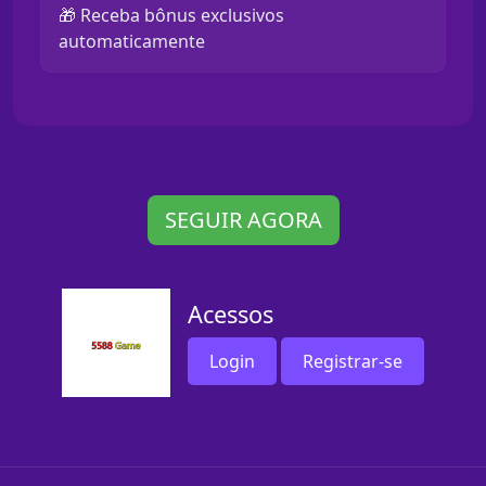
🎁 Receba bônus exclusivos
automaticamente
SEGUIR AGORA
Acessos
Login
Registrar-se