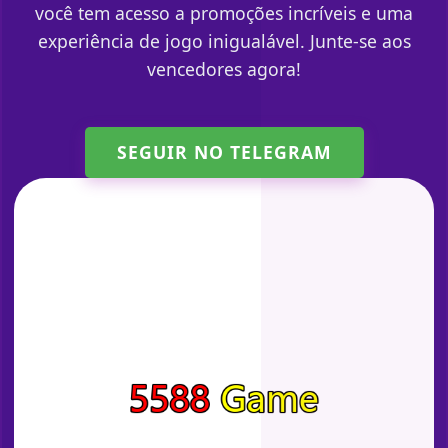
você tem acesso a promoções incríveis e uma
experiência de jogo inigualável. Junte-se aos
vencedores agora!
SEGUIR NO TELEGRAM