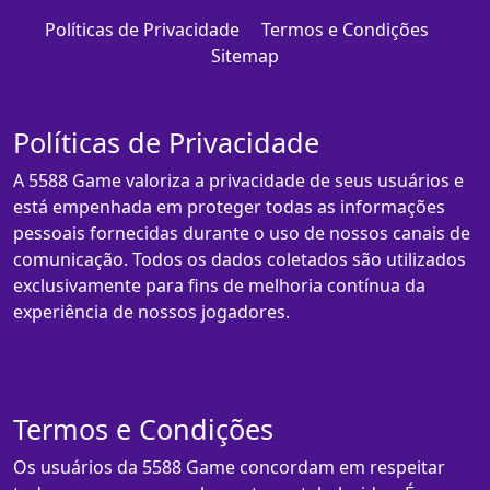
Políticas de Privacidade
Termos e Condições
Sitemap
Políticas de Privacidade
A 5588 Game valoriza a privacidade de seus usuários e
está empenhada em proteger todas as informações
pessoais fornecidas durante o uso de nossos canais de
comunicação. Todos os dados coletados são utilizados
exclusivamente para fins de melhoria contínua da
experiência de nossos jogadores.
Termos e Condições
Os usuários da 5588 Game concordam em respeitar