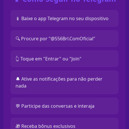
📱 Baixe o app Telegram no seu dispositivo
🔍 Procure por "@556Brl.ComOficial"
👆 Toque em "Entrar" ou "Join"
🔔 Ative as notificações para não perder
nada
💬 Participe das conversas e interaja
🎁 Receba bônus exclusivos