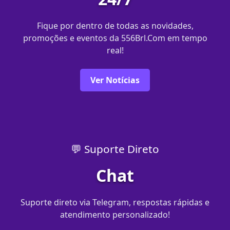
Fique por dentro de todas as novidades,
promoções e eventos da 556Brl.Com em tempo
real!
Ver Notícias
💬 Suporte Direto
Chat
Suporte direto via Telegram, respostas rápidas e
atendimento personalizado!