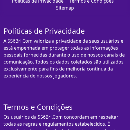
Políticas de Privacidade
Termos e Condições
Sitemap
Políticas de Privacidade
A 556Brl.Com valoriza a privacidade de seus usuários e
está empenhada em proteger todas as informações
pessoais fornecidas durante o uso de nossos canais de
comunicação. Todos os dados coletados são utilizados
exclusivamente para fins de melhoria contínua da
experiência de nossos jogadores.
Termos e Condições
Os usuários da 556Brl.Com concordam em respeitar
todas as regras e regulamentos estabelecidos. É