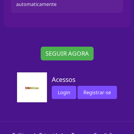
automaticamente
SEGUIR AGORA
Acessos
Login
Registrar-se