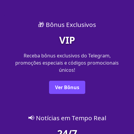
🎁 Bônus Exclusivos
VIP
Receba bônus exclusivos do Telegram,
promoções especiais e códigos promocionais
únicos!
Ver Bônus
📢 Notícias em Tempo Real
24/7