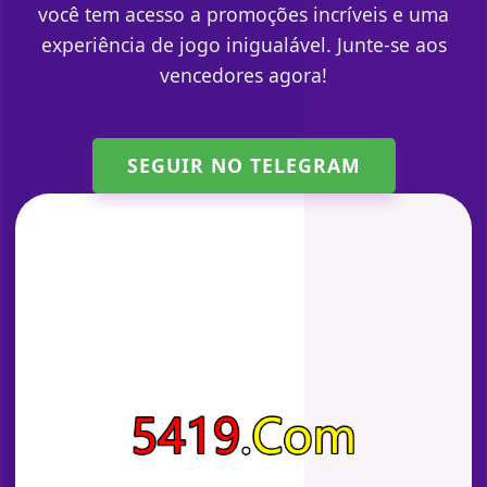
você tem acesso a promoções incríveis e uma
experiência de jogo inigualável. Junte-se aos
vencedores agora!
SEGUIR NO TELEGRAM