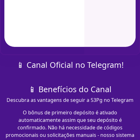
📱 Canal Oficial no Telegram!
📱 Benefícios do Canal
Descubra as vantagens de seguir a 53Pg no Telegram
O bônus de primeiro depósito é ativado
automaticamente assim que seu depósito é
confirmado. Não há necessidade de códigos
promocionais ou solicitações manuais - nosso sistema