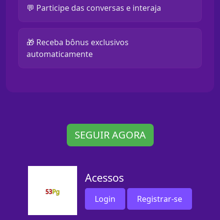
💬 Participe das conversas e interaja
🎁 Receba bônus exclusivos
automaticamente
SEGUIR AGORA
Acessos
Login
Registrar-se