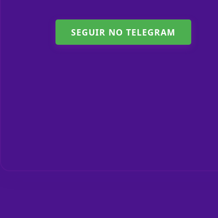
SEGUIR NO TELEGRAM