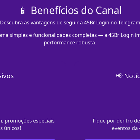
📱 Benefícios do Canal
Descubra as vantagens de seguir a 45Br Login no Telegra
tema simples e funcionalidades completas — a 45Br Login i
performance robusta.
sivos
📢 Notí
m, promoções especiais
Fique por dentro d
s únicos!
eventos da 