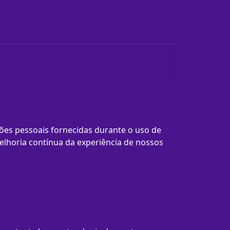
ões pessoais fornecidas durante o uso de
elhoria contínua da experiência de nossos