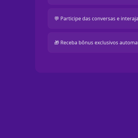
💬 Participe das conversas e interaj
🎁 Receba bônus exclusivos autom