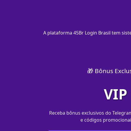
A plataforma 45Br Login Brasil tem sis
🎁 Bônus Exclu
VIP
Receba bônus exclusivos do Telegra
e códigos promocionai