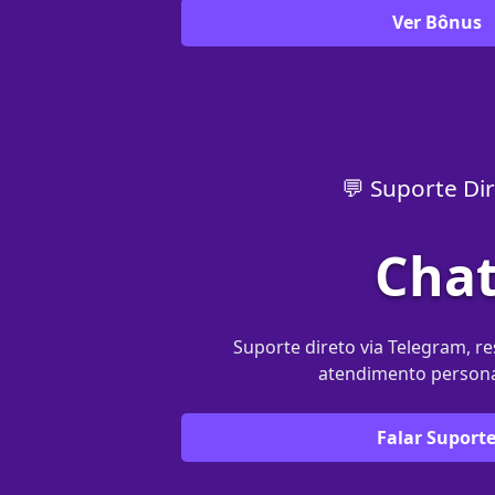
Ver Bônus
💬 Suporte Di
Cha
Suporte direto via Telegram, r
atendimento persona
Falar Suport