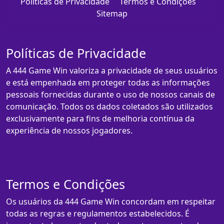
Políticas de Privacidade
Termos e Condições
Sitemap
Políticas de Privacidade
A 444 Game Win valoriza a privacidade de seus usuários
e está empenhada em proteger todas as informações
pessoais fornecidas durante o uso de nossos canais de
comunicação. Todos os dados coletados são utilizados
exclusivamente para fins de melhoria contínua da
experiência de nossos jogadores.
Termos e Condições
Os usuários da 444 Game Win concordam em respeitar
todas as regras e regulamentos estabelecidos. É