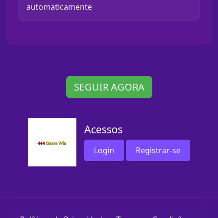
automaticamente
SEGUIR AGORA
Acessos
Login
Registrar-se