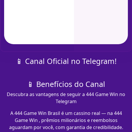
📱 Canal Oficial no Telegram!
📱 Benefícios do Canal
Descubra as vantagens de seguir a 444 Game Win no
Telegram
A 444 Game Win Brasil é um cassino real — na 444
Game Win , prêmios milionários e reembolsos
aguardam por você, com garantia de credibilidade.