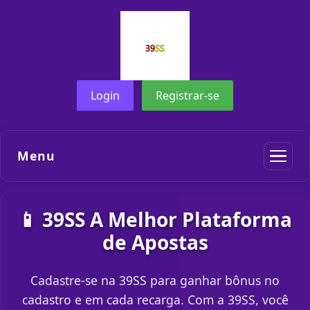
Login
Registrar-se
Menu
📱 39SS A Melhor Plataforma
de Apostas
Cadastre-se na 39SS para ganhar bônus no
cadastro e em cada recarga. Com a 39SS, você