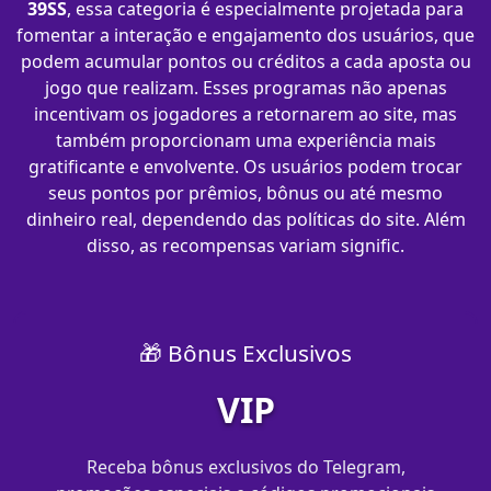
39SS
, essa categoria é especialmente projetada para
fomentar a interação e engajamento dos usuários, que
podem acumular pontos ou créditos a cada aposta ou
jogo que realizam. Esses programas não apenas
incentivam os jogadores a retornarem ao site, mas
também proporcionam uma experiência mais
gratificante e envolvente. Os usuários podem trocar
seus pontos por prêmios, bônus ou até mesmo
dinheiro real, dependendo das políticas do site. Além
disso, as recompensas variam signific.
🎁 Bônus Exclusivos
VIP
Receba bônus exclusivos do Telegram,