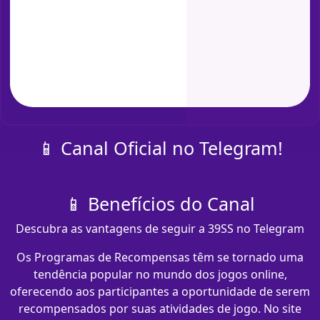
📱 Canal Oficial no Telegram!
📱 Benefícios do Canal
Descubra as vantagens de seguir a 39SS no Telegram
Os Programas de Recompensas têm se tornado uma
tendência popular no mundo dos jogos online,
oferecendo aos participantes a oportunidade de serem
recompensados por suas atividades de jogo. No site