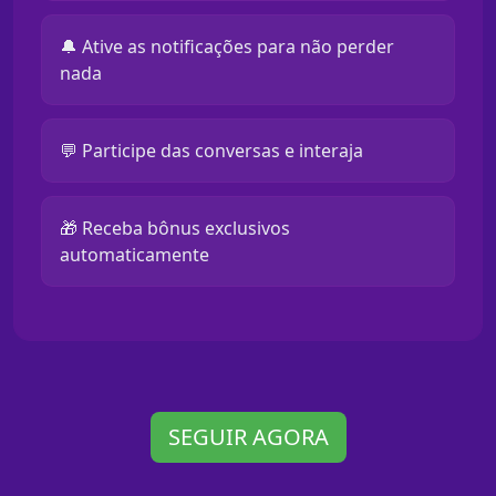
🔔 Ative as notificações para não perder
nada
💬 Participe das conversas e interaja
🎁 Receba bônus exclusivos
automaticamente
SEGUIR AGORA