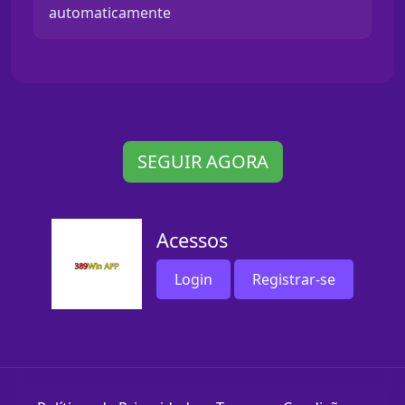
automaticamente
SEGUIR AGORA
Acessos
Login
Registrar-se