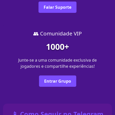
Falar Suporte
👥 Comunidade VIP
1000+
Junte-se a uma comunidade exclusiva de
jogadores e compartilhe experiências!
Entrar Grupo
📱 Como Seguir no Telegram