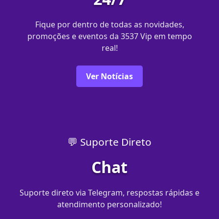
Fique por dentro de todas as novidades,
promoções e eventos da 3537 Vip em tempo
real!
Ver Notícias
💬 Suporte Direto
Chat
Suporte direto via Telegram, respostas rápidas e
atendimento personalizado!