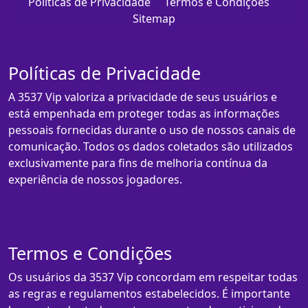
Políticas de Privacidade
Termos e Condições
Sitemap
Políticas de Privacidade
A 3537 Vip valoriza a privacidade de seus usuários e
está empenhada em proteger todas as informações
pessoais fornecidas durante o uso de nossos canais de
comunicação. Todos os dados coletados são utilizados
exclusivamente para fins de melhoria contínua da
experiência de nossos jogadores.
Termos e Condições
Os usuários da 3537 Vip concordam em respeitar todas
as regras e regulamentos estabelecidos. É importante