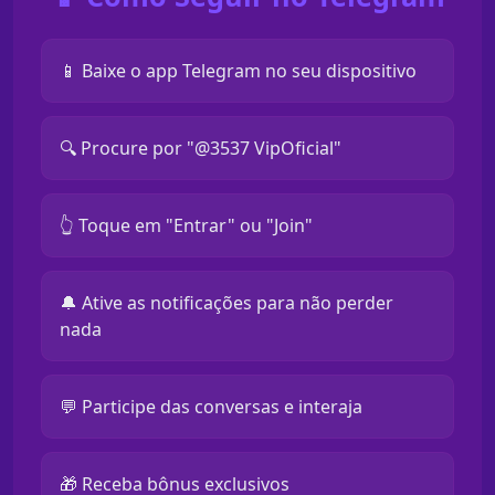
📱 Baixe o app Telegram no seu dispositivo
🔍 Procure por "@3537 VipOficial"
👆 Toque em "Entrar" ou "Join"
🔔 Ative as notificações para não perder
nada
💬 Participe das conversas e interaja
🎁 Receba bônus exclusivos