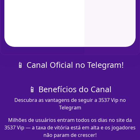
📱 Canal Oficial no Telegram!
📱 Benefícios do Canal
Descubra as vantagens de seguir a 3537 Vip no
Telegram
Milhões de usuários entram todos os dias no site da
3537 Vip — a taxa de vitória está em alta e os jogadores
não param de crescer!