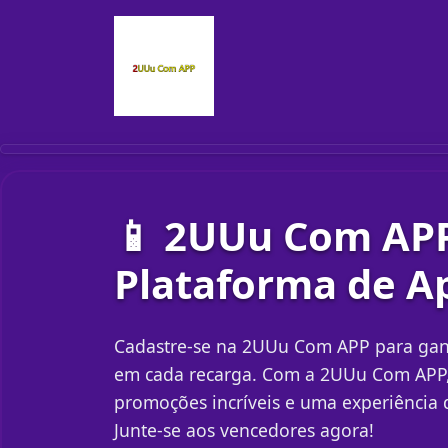
📱 2UUu Com AP
Plataforma de A
Cadastre-se na 2UUu Com APP para gan
em cada recarga. Com a 2UUu Com APP,
promoções incríveis e uma experiência d
Junte-se aos vencedores agora!