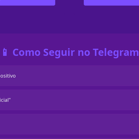
📱 Como Seguir no Telegram
ositivo
cial"