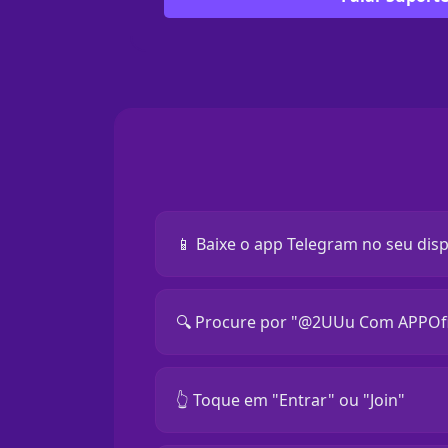
📱 Baixe o app Telegram no seu disp
🔍 Procure por "@2UUu Com APPOfi
👆 Toque em "Entrar" ou "Join"