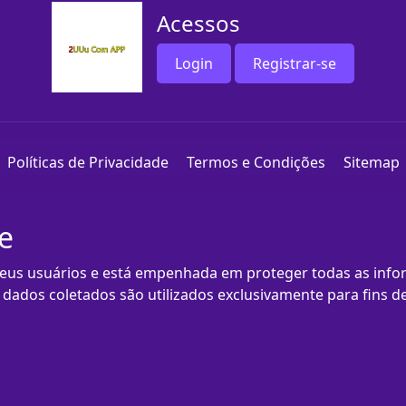
Acessos
Login
Registrar-se
Políticas de Privacidade
Termos e Condições
Sitemap
de
seus usuários e está empenhada em proteger todas as info
dados coletados são utilizados exclusivamente para fins d