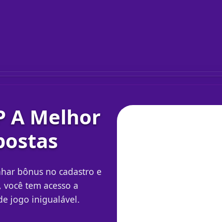
P A Melhor
postas
har bônus no cadastro e
 você tem acesso a
e jogo inigualável.