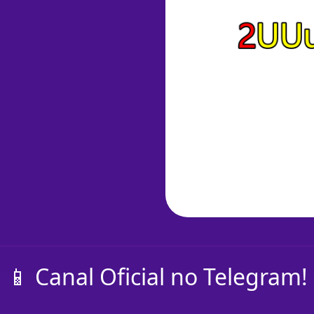
📱 Canal Oficial no Telegram!