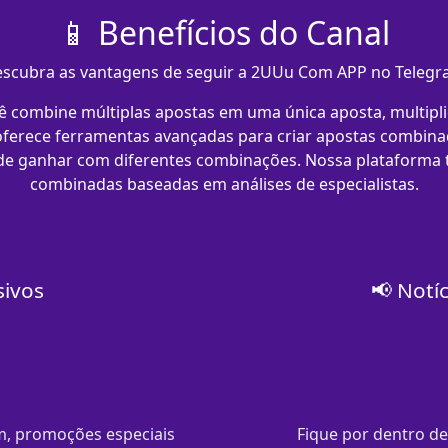
📱 Benefícios do Canal
scubra as vantagens de seguir a 2UUu Com APP no Teleg
 combine múltiplas apostas em uma única aposta, multipli
oferece ferramentas avançadas para criar apostas combinad
e ganhar com diferentes combinações. Nossa plataforma 
combinadas baseadas em análises de especialistas.
sivos
📢 Notí
m, promoções especiais
Fique por dentro d