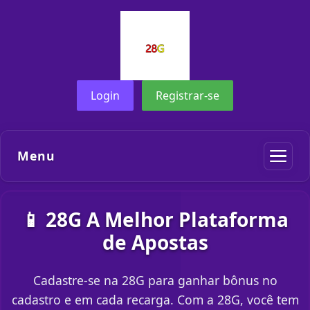
Login
Registrar-se
Menu
📱 28G A Melhor Plataforma
de Apostas
Cadastre-se na 28G para ganhar bônus no
cadastro e em cada recarga. Com a 28G, você tem