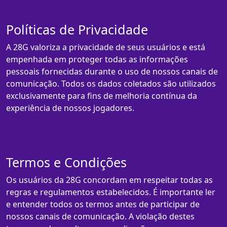
Políticas de Privacidade
A 28G valoriza a privacidade de seus usuários e está
empenhada em proteger todas as informações
pessoais fornecidas durante o uso de nossos canais de
comunicação. Todos os dados coletados são utilizados
exclusivamente para fins de melhoria contínua da
experiência de nossos jogadores.
Termos e Condições
Os usuários da 28G concordam em respeitar todas as
regras e regulamentos estabelecidos. É importante ler
e entender todos os termos antes de participar de
nossos canais de comunicação. A violação destes