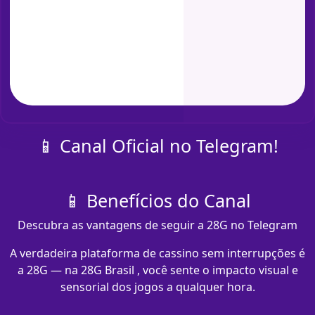
📱 Canal Oficial no Telegram!
📱 Benefícios do Canal
Descubra as vantagens de seguir a 28G no Telegram
A verdadeira plataforma de cassino sem interrupções é
a 28G — na 28G Brasil , você sente o impacto visual e
sensorial dos jogos a qualquer hora.