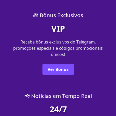
🎁 Bônus Exclusivos
VIP
Receba bônus exclusivos do Telegram,
promoções especiais e códigos promocionais
únicos!
Ver Bônus
📢 Notícias em Tempo Real
24/7