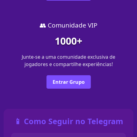
👥 Comunidade VIP
1000+
Junte-se a uma comunidade exclusiva de
jogadores e compartilhe experiências!
Entrar Grupo
📱 Como Seguir no Telegram