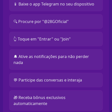
📱 Baixe o app Telegram no seu dispositivo
🔍 Procure por "@28GOficial"
👆 Toque em "Entrar" ou "Join"
🔔 Ative as notificações para não perder
nada
💬 Participe das conversas e interaja
🎁 Receba bônus exclusivos
automaticamente