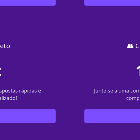
reto
👥 
t
espostas rápidas e
Junte-se a uma com
lizado!
compa
e