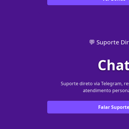
💬 Suporte Di
Cha
Suporte direto via Telegram, r
atendimento persona
Falar Suport