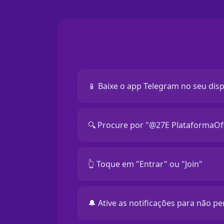
📱 Baixe o app Telegram no seu disp
🔍 Procure por "@27E PlataformaOfi
👆 Toque em "Entrar" ou "Join"
🔔 Ative as notificações para não p