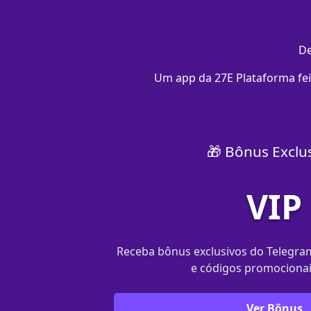
De
Um app da 27E Plataforma feit
🎁 Bônus Exclu
VIP
Receba bônus exclusivos do Telegra
e códigos promocionai
Ver Bônus