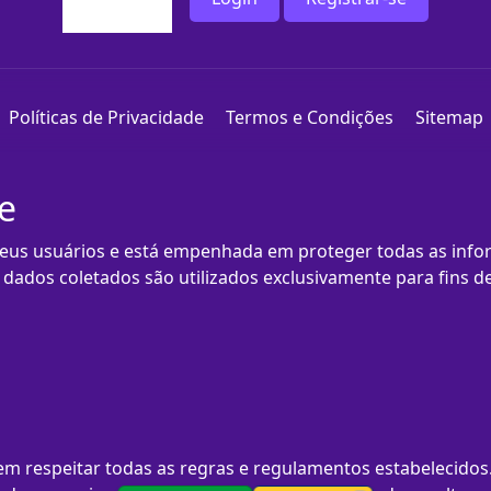
Políticas de Privacidade
Termos e Condições
Sitemap
de
 seus usuários e está empenhada em proteger todas as inf
dados coletados são utilizados exclusivamente para fins d
 respeitar todas as regras e regulamentos estabelecidos.