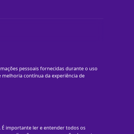
ormações pessoais fornecidas durante o uso
e melhoria contínua da experiência de
 É importante ler e entender todos os