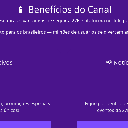
📱 Benefícios do Canal
scubra as vantagens de seguir a 27E Plataforma no Teleg
o para os brasileiros — milhões de usuários se divertem aq
sivos
📢 Notí
m, promoções especiais
Fique por dentro d
s únicos!
eventos da 27