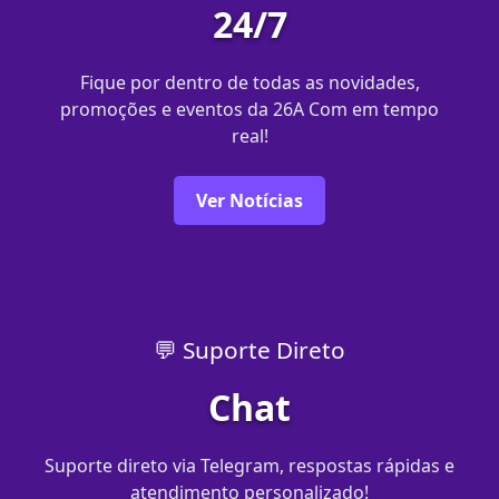
24/7
Fique por dentro de todas as novidades,
promoções e eventos da 26A Com em tempo
real!
Ver Notícias
💬 Suporte Direto
Chat
Suporte direto via Telegram, respostas rápidas e
atendimento personalizado!