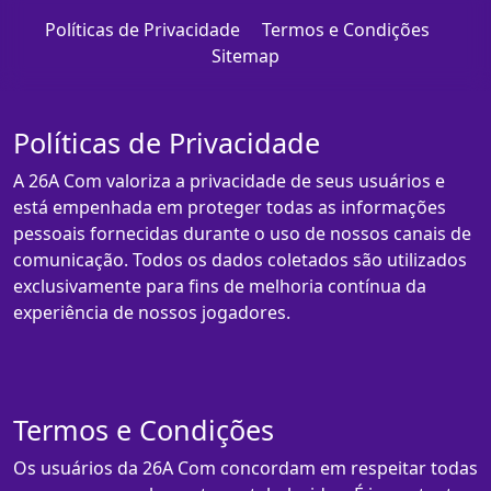
Políticas de Privacidade
Termos e Condições
Sitemap
Políticas de Privacidade
A 26A Com valoriza a privacidade de seus usuários e
está empenhada em proteger todas as informações
pessoais fornecidas durante o uso de nossos canais de
comunicação. Todos os dados coletados são utilizados
exclusivamente para fins de melhoria contínua da
experiência de nossos jogadores.
Termos e Condições
Os usuários da 26A Com concordam em respeitar todas