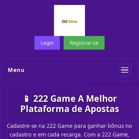
Login
Registrar-se
Menu
📱 222 Game A Melhor
Plataforma de Apostas
Cadastre-se na 222 Game para ganhar bônus no
cadastro e em cada recarga. Com a 222 Game,