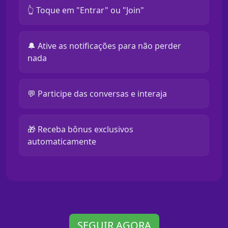
👆 Toque em "Entrar" ou "Join"
🔔 Ative as notificações para não perder
nada
💬 Participe das conversas e interaja
🎁 Receba bônus exclusivos
automaticamente
SEGUIR AGORA