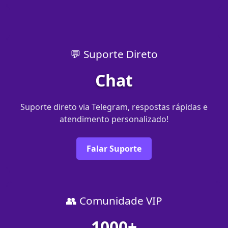
💬 Suporte Direto
Chat
Suporte direto via Telegram, respostas rápidas e
atendimento personalizado!
Falar Suporte
👥 Comunidade VIP
1000+