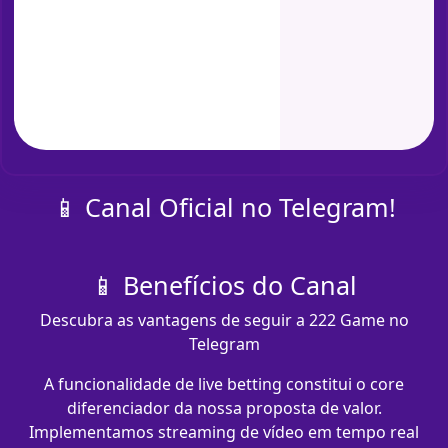
📱 Canal Oficial no Telegram!
📱 Benefícios do Canal
Descubra as vantagens de seguir a 222 Game no
Telegram
A funcionalidade de live betting constitui o core
diferenciador da nossa proposta de valor.
Implementamos streaming de vídeo em tempo real