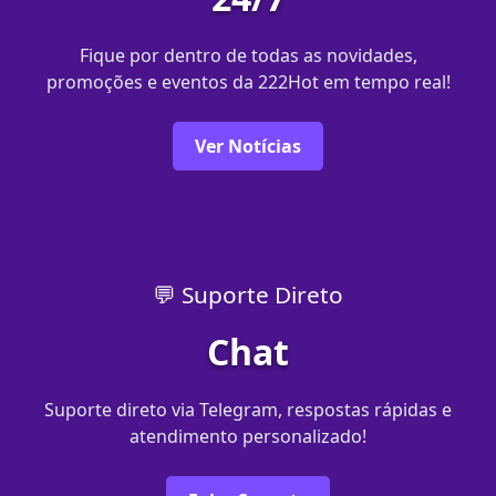
Fique por dentro de todas as novidades,
promoções e eventos da 222Hot em tempo real!
Ver Notícias
💬 Suporte Direto
Chat
Suporte direto via Telegram, respostas rápidas e
atendimento personalizado!