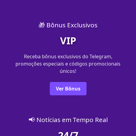
🎁 Bônus Exclusivos
VIP
Receba bônus exclusivos do Telegram,
promoções especiais e códigos promocionais
únicos!
Ver Bônus
📢 Notícias em Tempo Real
24/7