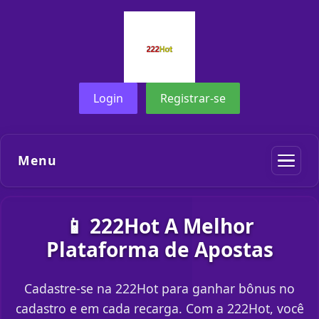
Login
Registrar-se
Menu
📱 222Hot A Melhor
Plataforma de Apostas
Cadastre-se na 222Hot para ganhar bônus no
cadastro e em cada recarga. Com a 222Hot, você