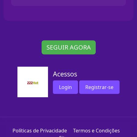
SEGUIR AGORA
Acessos
Login
Registrar-se
Políticas de Privacidade
Termos e Condições