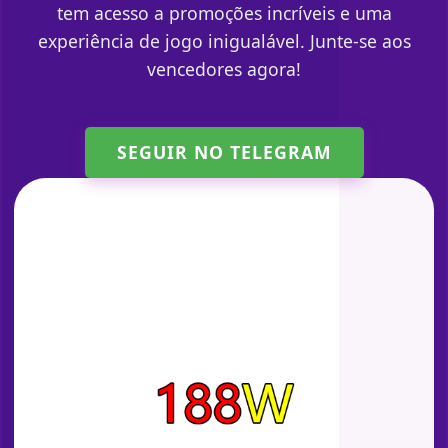
tem acesso a promoções incríveis e uma
experiência de jogo inigualável. Junte-se aos
vencedores agora!
SEGUIR NO TELEGRAM