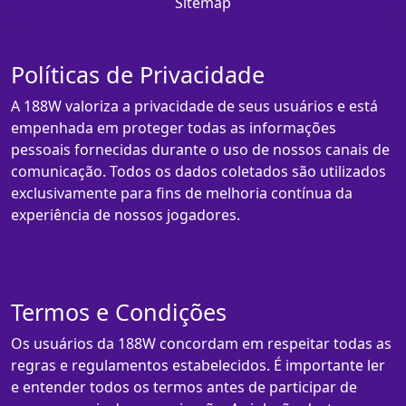
Sitemap
Políticas de Privacidade
A 188W valoriza a privacidade de seus usuários e está
empenhada em proteger todas as informações
pessoais fornecidas durante o uso de nossos canais de
comunicação. Todos os dados coletados são utilizados
exclusivamente para fins de melhoria contínua da
experiência de nossos jogadores.
Termos e Condições
Os usuários da 188W concordam em respeitar todas as
regras e regulamentos estabelecidos. É importante ler
e entender todos os termos antes de participar de